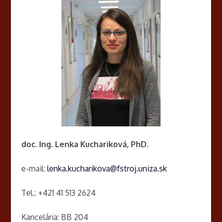
doc. Ing. Lenka Kuchariková, PhD.
e-mail:
lenka.kucharikova@fstroj.uniza.sk
Tel.: +421 41 513 2624
Kancelária: BB 204