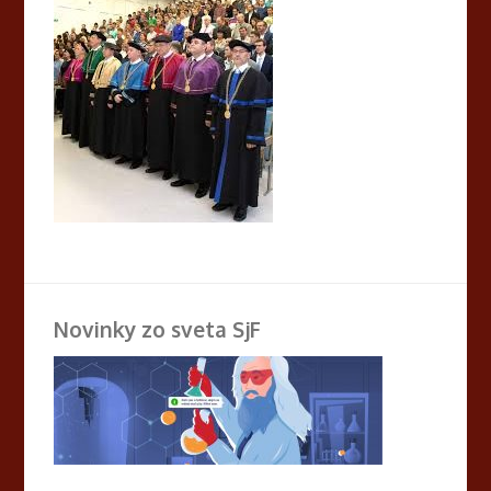
Novinky zo sveta SjF