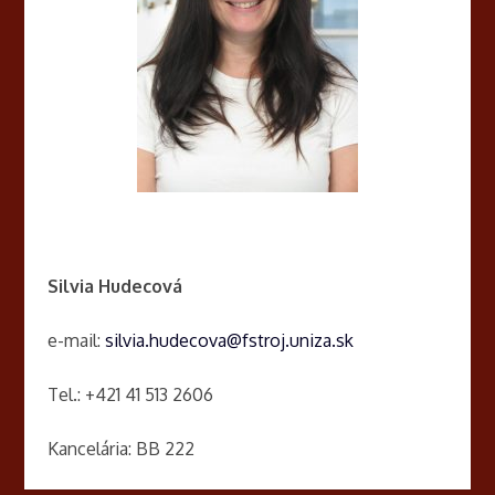
Silvia Hudecová
e-mail:
silvia.hudecova@fstroj.uniza.sk
Tel.: +421 41 513 2606
Kancelária: BB 222