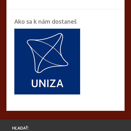
Ako sa k nám dostaneš
HĽADAŤ: