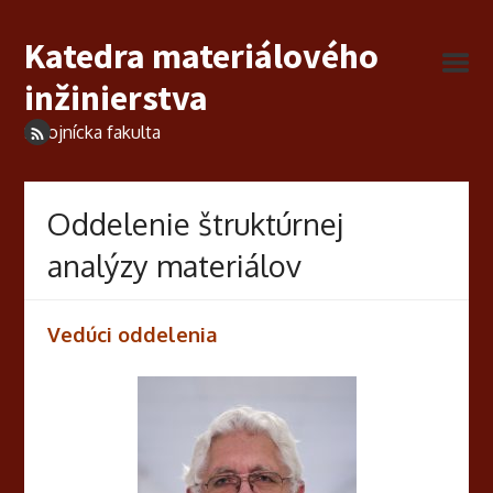
Katedra materiálového
inžinierstva
Strojnícka fakulta
Oddelenie štruktúrnej
analýzy materiálov
Vedúci oddelenia