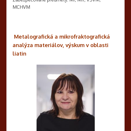
MCHVM
Metalografická a mikrofraktografická
analýza materiálov, výskum v oblasti
liatin