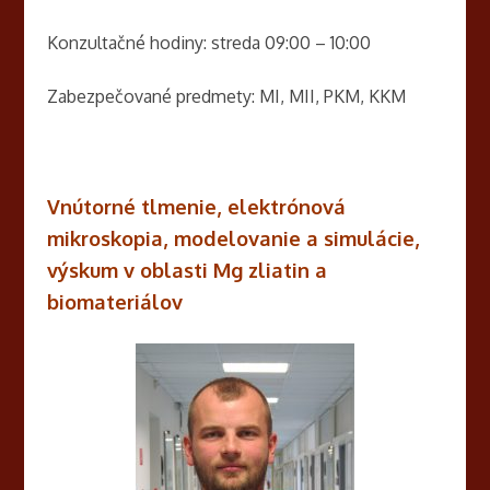
Konzultačné hodiny: streda 09:00 – 10:00
Zabezpečované predmety: MI, MII, PKM, KKM
Vnútorné tlmenie, elektrónová
mikroskopia, modelovanie a simulácie,
výskum v oblasti Mg zliatin a
biomateriálov