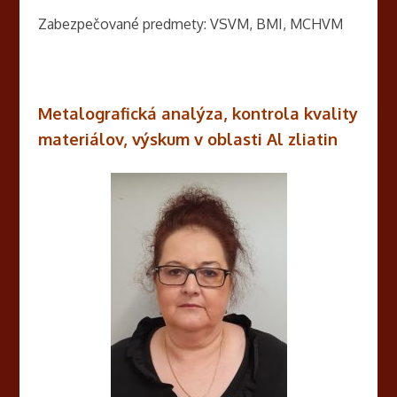
Zabezpečované predmety: VSVM, BMI, MCHVM
Metalografická analýza, kontrola kvality
materiálov, výskum v oblasti Al zliatin