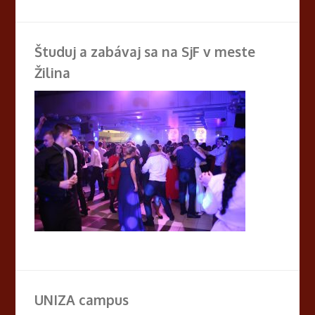
Študuj a zabávaj sa na SjF v meste
Žilina
UNIZA campus