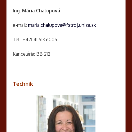
Ing. Mária Chalupová
e-mail:
maria.chalupova@fstroj.uniza.sk
Tel.: +421 41 513 6005
Kancelária: BB 212
Technik