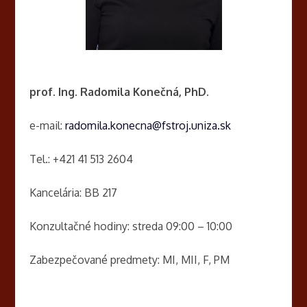
prof. Ing. Radomila Konečná, PhD.
e-mail:
radomila.konecna@fstroj.uniza.sk
Tel.: +421 41 513 2604
Kancelária: BB 217
Konzultačné hodiny: streda 09:00 – 10:00
Zabezpečované predmety: MI, MII, F, PM