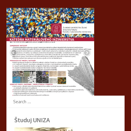
Študuj UNIZA