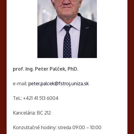
prof. Ing. Peter Palček, PhD.
e-mail:
peter.palcek@fstroj.uniza.sk
Tel.: +421 41 513 6004
Kancelária: BC 212
Konzultačné hodiny: streda 09:00 – 10:00