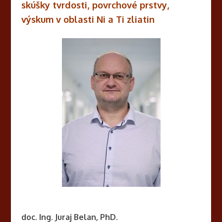
skúšky tvrdosti, povrchové prstvy,
výskum v oblasti Ni a Ti zliatin
doc. Ing. Juraj Belan, PhD.