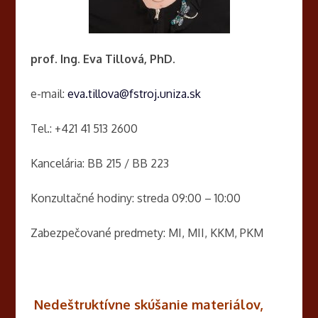
prof. Ing. Eva Tillová, PhD.
e-mail:
eva.tillova@fstroj.uniza.sk
Tel.: +421 41 513 2600
Kancelária: BB 215 / BB 223
Konzultačné hodiny: streda 09:00 – 10:00
Zabezpečované predmety: MI, MII, KKM, PKM
Nedeštruktívne skúšanie materiálov,