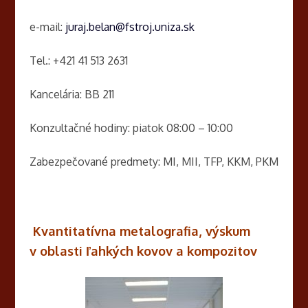
e-mail:
juraj.belan@fstroj.uniza.sk
Tel.: +421 41 513 2631
Kancelária: BB 211
Konzultačné hodiny: piatok 08:00 – 10:00
Zabezpečované predmety: MI, MII, TFP, KKM, PKM
Kvantitatívna metalografia, výskum
v oblasti ľahkých kovov a kompozitov