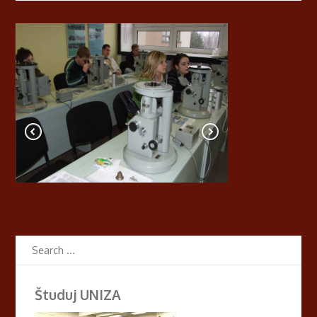
Študuj UNIZA