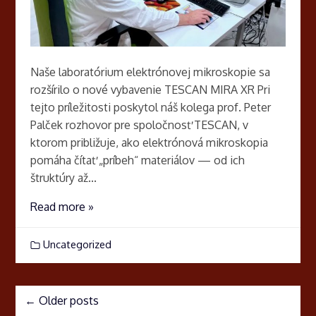
Naše laboratórium elektrónovej mikroskopie sa
rozšírilo o nové vybavenie TESCAN MIRA XR Pri
tejto príležitosti poskytol náš kolega prof. Peter
Palček rozhovor pre spoločnosť TESCAN, v
ktorom približuje, ako elektrónová mikroskopia
pomáha čítať „príbeh“ materiálov — od ich
štruktúry až...
Read more »
Uncategorized
←
Older posts