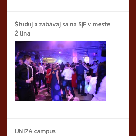
Študuj a zabávaj sa na SjF v meste
Žilina
UNIZA campus