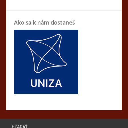
Ako sa k nám dostaneš
HĽADAŤ: