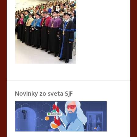
Novinky zo sveta SjF