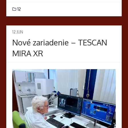
12
12
JUN
Nové zariadenie – TESCAN
MIRA XR