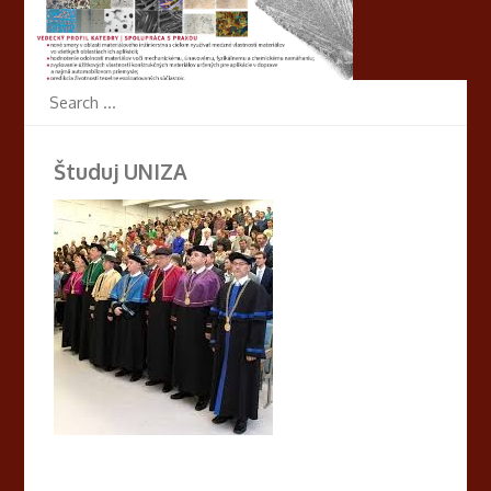
Študuj UNIZA