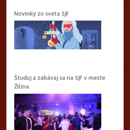
Novinky zo sveta SjF
Študuj a zabávaj sa na SjF v meste
Žilina