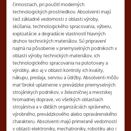
činnostiach, pri použití moderných
technologických prostriedkov. Absolventi majú
tiež základné vedomosti z oblasti výroby,
skúšania, technologického spracovania, výberu,
exploatácie a degradácie vlastností hlavných
druhov technických materiálov. Sú pripravení
najmä na pôsobenie v priemyselných podnikoch v
oblasti výroby technických materiálov, ich
technologického spracovania na polotovary a
výrobky, ako aj v oblasti kontroly ich kvality,
nákupu, predaja, servisu a údržby. Absolventi môžu
mať široké uplatnenie v prevádzke priemyselných
strojárskych podnikov, v železničnej a mestskej
hromadnej doprave, vo všetkých oblastiach
strojárstva a v ďalších organizáciách správneho,
výrobného, prevádzkového alebo opravárenského
charakteru. Absolventi majú primerané vedomosti
v oblasti elektroniky, mechatroniky, robotiky ako i