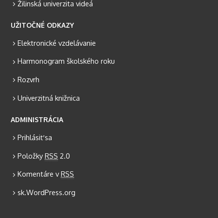
Žilinská univerzita videá
UŽITOČNÉ ODKAZY
Elektronické vzdelávanie
Harmonogram školského roku
Rozvrh
Univerzitná knižnica
ADMINISTRÁCIA
Prihlásiť sa
Položky
RSS
2.0
Komentáre v
RSS
sk.WordPress.org