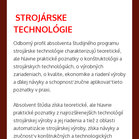
STROJÁRSKE
TECHNOLÓGIE
Odborný profil absolventa študijného programu
strojárske technológie charakterizujú teoretické,
ale hlavne praktické poznatky o konštruktológii a
strojárskych technológiách, o výrobných
zariadeniach, o kvalite, ekonomike a riadení výroby
a ďalej návyky a schopnosť zručne aplikovať tieto
poznatky v praxi.
Absolvent štúdia získa teoretické, ale hlavne
praktické poznatky z najrozšírenejších technológií
strojárskej výroby a jej riadenia a tiež z oblasti
automatizácie strojárskej výroby, získa návyky a
zručnosť v konštrukčných a technologických