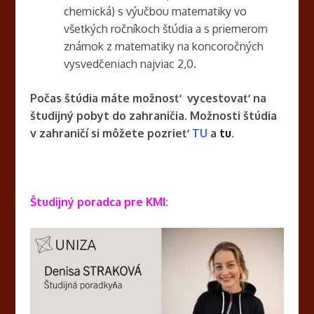
chemická) s výučbou matematiky vo
všetkých ročníkoch štúdia a s priemerom
známok z matematiky na koncoročných
vysvedčeniach najviac 2,0.
Počas štúdia máte možnosť vycestovať na
študijný pobyt do zahraničia. Možnosti štúdia
v zahraničí si môžete pozrieť
TU
a
tu
.
Študijný poradca pre KMI: