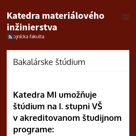
Katedra materiálového
inžinierstva
Strojnícka fakulta
Bakalárske štúdium
Katedra MI umožňuje
štúdium na I. stupni VŠ
v akreditovanom študijnom
programe: