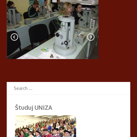
Študuj UNIZA