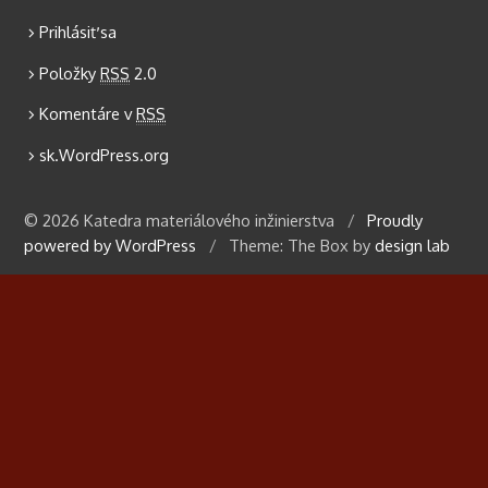
Prihlásiť sa
Položky
RSS
2.0
Komentáre v
RSS
sk.WordPress.org
© 2026 Katedra materiálového inžinierstva
/
Proudly
powered by WordPress
/
Theme: The Box by
design lab