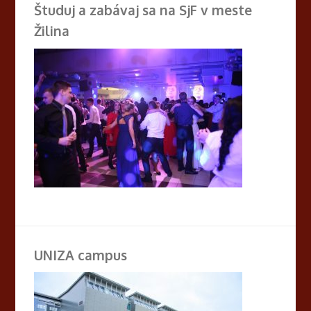
Študuj a zabávaj sa na SjF v meste
Žilina
UNIZA campus