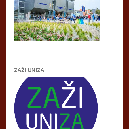
ZAŽI UNIZA