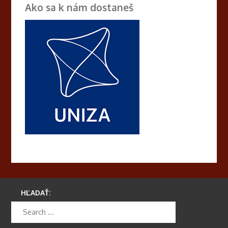
Ako sa k nám dostaneš
HĽADAŤ: