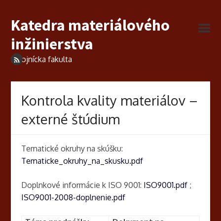
Katedra materiálového
inžinierstva
Strojnícka fakulta
Kontrola kvality materiálov –
externé štúdium
Tematické okruhy na skúšku:
Tematicke_okruhy_na_skusku.pdf
Doplnkové informácie k ISO 9001:
ISO9001.pdf
;
ISO9001-2008-doplnenie.pdf