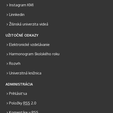
Instagram KMI
Linnkedin
Žilinská univerzita videá
UŽITOČNÉ ODKAZY
Elektronické vzdelávanie
Harmonogram školského roku
Rozvrh
Univerzitná knižnica
ADMINISTRÁCIA
Prihlásiť sa
Položky
RSS
2.0
Komentáre v
RSS