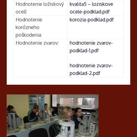
Hodnotenie ložiskový
kvalita5 – loziskove
ocelí:
ocele-podklad.pdf
Hodnotenie
korozia-podklad.pdf
korózneho
poškodenia:
Hodnotenie zvarov:
hodnotenie zvarov-
podklad-1.pdf
hodnotenie zvarov-
podklad-2.pdf