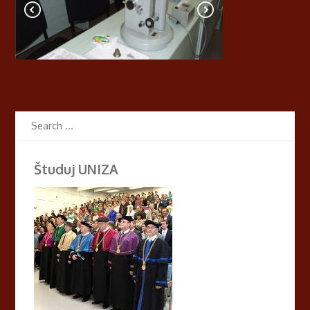
Študuj UNIZA