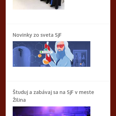
Novinky zo sveta SjF
Študuj a zabávaj sa na SjF v meste
Žilina