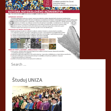
Študuj UNIZA