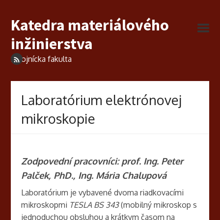
Katedra materiálového
inžinierstva
Strojnícka fakulta
Laboratórium elektrónovej
mikroskopie
Zodpovední pracovníci: prof. Ing. Peter
Palček, PhD., Ing. Mária Chalupová
Laboratórium je vybavené dvoma riadkovacími
mikroskopmi
TESLA BS 343
(mobilný mikroskop s
jednoduchou obsluhou a krátkym časom na