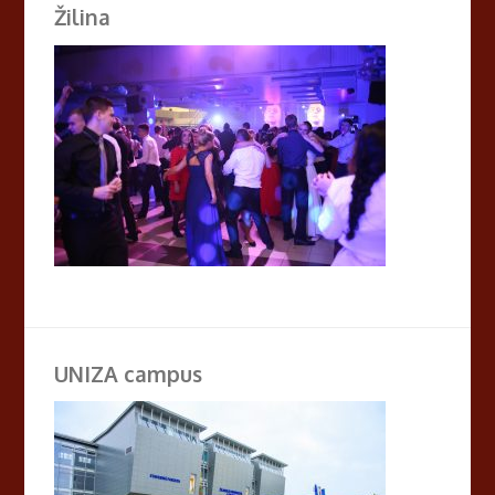
Žilina
UNIZA campus