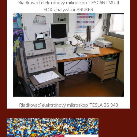
Riadkovací elektrónový mikroskop TESCAN LMU II
EDX-analyzátor BRUKER
Riadkovací elektrónový mikroskop TESLA BS 343