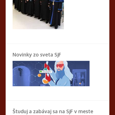
Novinky zo sveta SjF
Študuj a zabávaj sa na SjF v meste