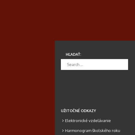
HĽADAŤ:
UŽITOČNÉ ODKAZY
Elektronické vzdelávanie
Harmonogram školského roku