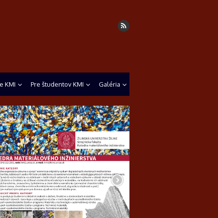
e KMI
Pre študentov KMI
Galéria