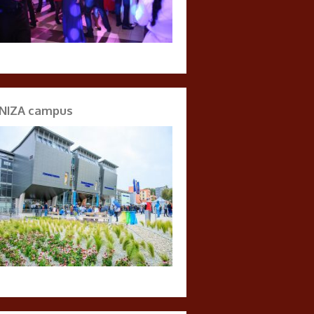
NIZA campus