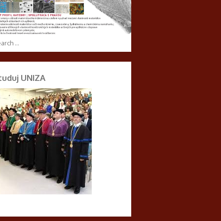
tuduj UNIZA