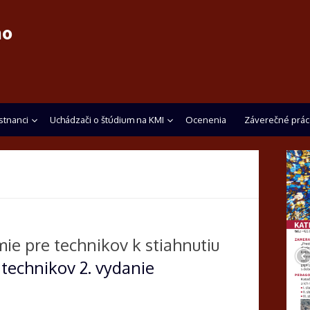
ho
tnanci
Uchádzači o štúdium na KMI
Ocenenia
Záverečné prác
ie pre technikov k stiahnutiu
technikov 2. vydanie