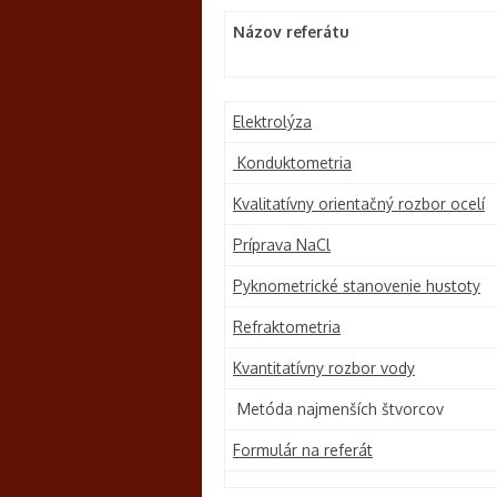
Názov referátu
Elektrolýza
Konduktometria
Kvalitatívny orientačný rozbor ocelí
Príprava NaCl
Pyknometrické stanovenie hustoty
Refraktometria
Kvantitatívny rozbor vody
Metóda najmenších štvorcov
Formulár na referát