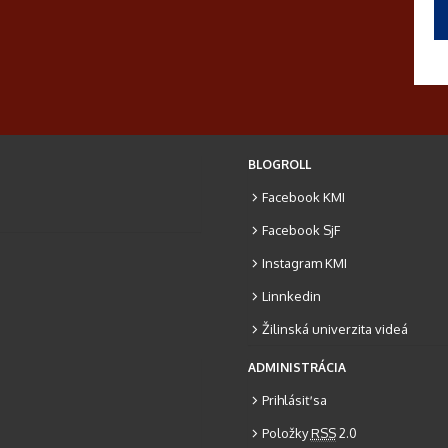
BLOGROLL
Facebook KMI
Facebook SjF
Instagram KMI
Linnkedin
Žilinská univerzita videá
ADMINISTRÁCIA
Prihlásiť sa
Položky
RSS
2.0