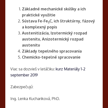
Základné mechanické skúšky a ich
praktické využitie
Sústava Fe-Fe
C, ich štruktúrny, fázový
3
a komplexný popis
Austenitizácia, Izotermický rozpad
austenitu, Anizotermický rozpad
austenitu
Základy tepelného spracovania
Chemicko-tepelné spracovanie
Viac sa dozvieš v letáčiku:
kurz Materiály 1-2
september 2019
Zabezpečujú:
Ing. Lenka Kuchariková, PhD.