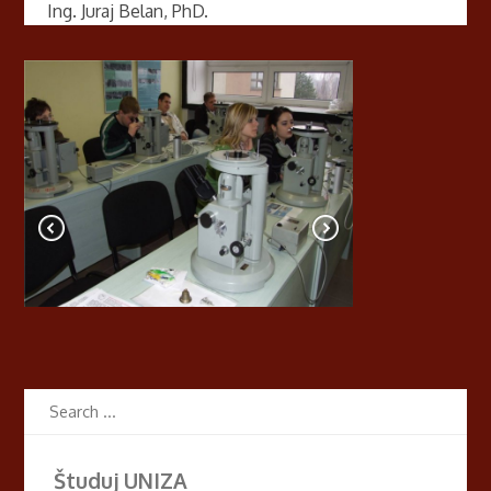
Ing. Juraj Belan, PhD.
Študuj UNIZA