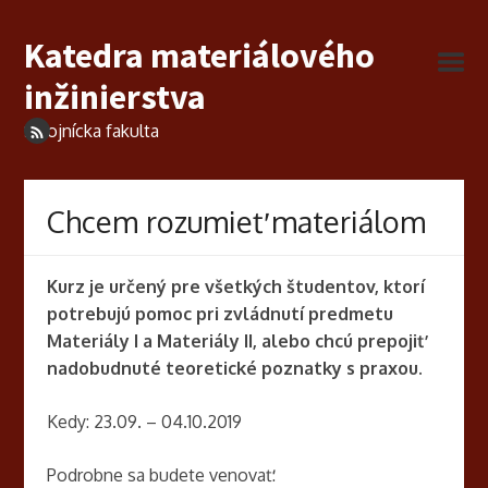
Katedra materiálového
inžinierstva
Strojnícka fakulta
Chcem rozumieť materiálom
Kurz je určený pre všetkých študentov, ktorí
potrebujú pomoc pri zvládnutí predmetu
Materiály I a Materiály II, alebo chcú prepojiť
nadobudnuté teoretické poznatky s praxou.
Kedy: 23.09. – 04.10.2019
Podrobne sa budete venovať: