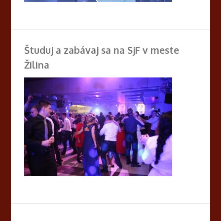
Študuj a zabávaj sa na SjF v meste
Žilina