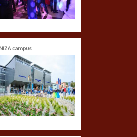
NIZA campus