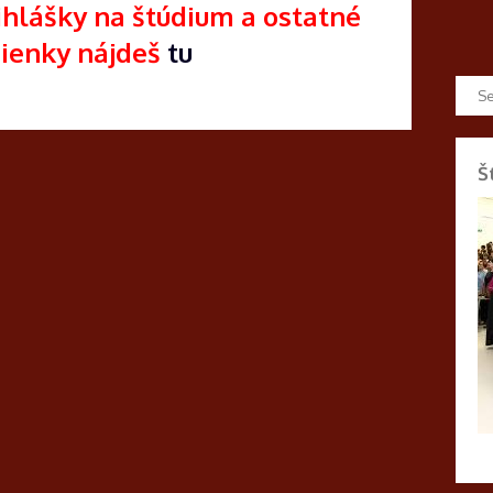
hlášky na štúdium a ostatné
ienky nájdeš
tu
Š