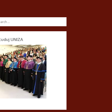
tuduj UNIZA