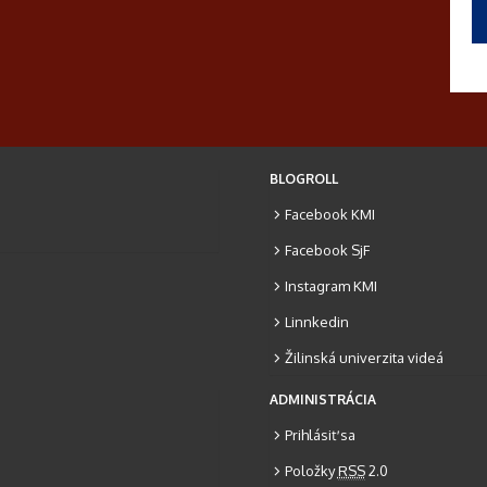
BLOGROLL
Facebook KMI
Facebook SjF
Instagram KMI
Linnkedin
Žilinská univerzita videá
ADMINISTRÁCIA
Prihlásiť sa
Položky
RSS
2.0