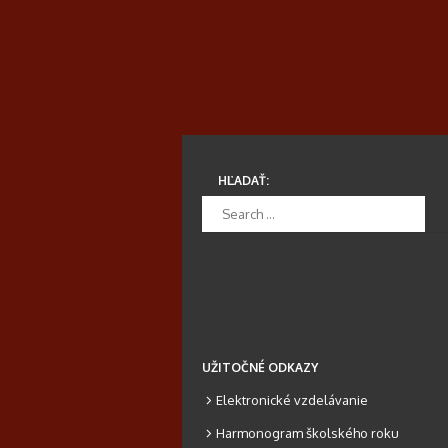
HĽADAŤ:
UŽITOČNÉ ODKAZY
Elektronické vzdelávanie
Harmonogram školského roku