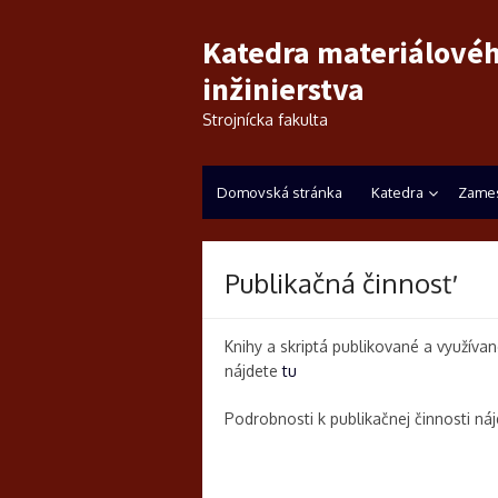
Katedra materiálové
inžinierstva
Strojnícka fakulta
Domovská stránka
Katedra
Zames
Publikačná činnosť
Knihy a skriptá publikované a využívan
nájdete
tu
Podrobnosti k publikačnej činnosti ná