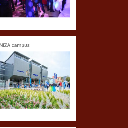
NIZA campus