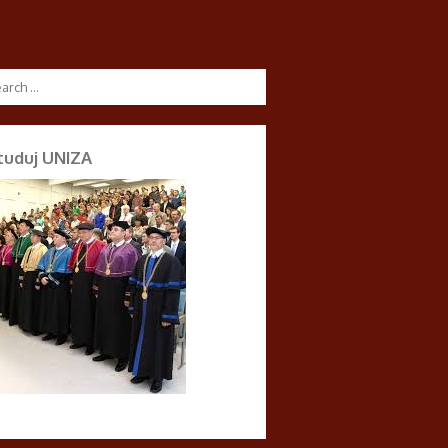
tuduj UNIZA