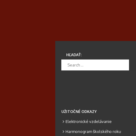
HĽADAŤ:
UŽITOČNÉ ODKAZY
Elektronické vzdelávanie
Harmonogram školského roku