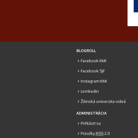
BLOGROLL
Facebook KMI
Facebook SjF
Instagram KMI
Linnkedin
Žilinská univerzita videá
ADMINISTRÁCIA
Prihlásiť sa
Položky
RSS
2.0