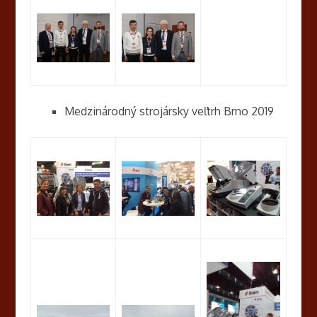
Medzinárodný strojársky veľtrh Brno 2019