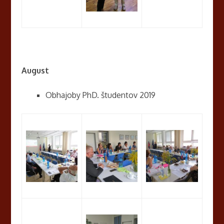
August
Obhajoby PhD. študentov 2019