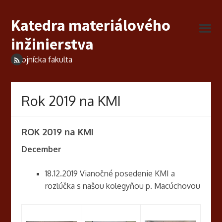
Katedra materiálového
inžinierstva
Strojnícka fakulta
Rok 2019 na KMI
ROK 2019 na KMI
December
18.12.2019 Vianočné posedenie KMI a
rozlúčka s našou kolegyňou p. Macúchovou