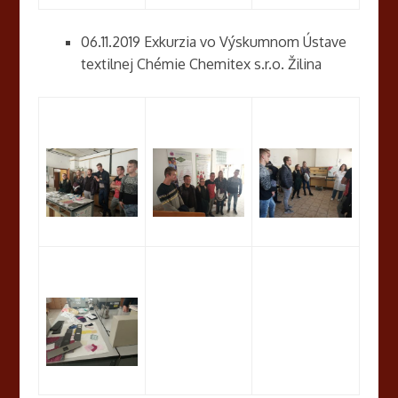
06.11.2019 Exkurzia vo Výskumnom Ústave
textilnej Chémie Chemitex s.r.o. Žilina