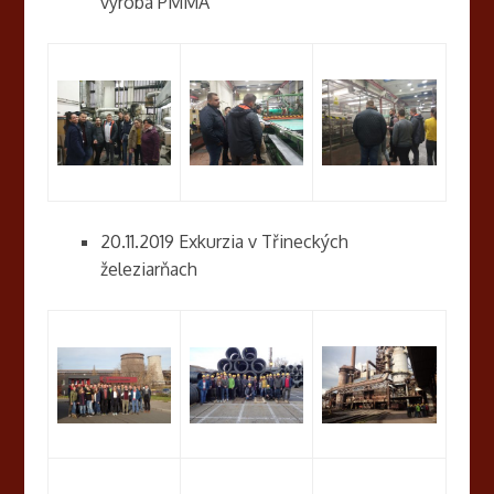
výroba PMMA
20.11.2019 Exkurzia v Třineckých
železiarňach