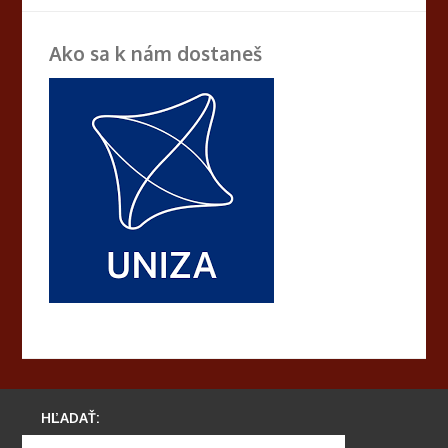
Ako sa k nám dostaneš
HĽADAŤ: