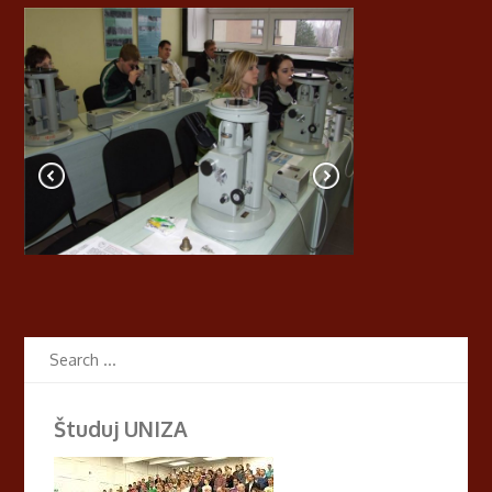
Študuj UNIZA