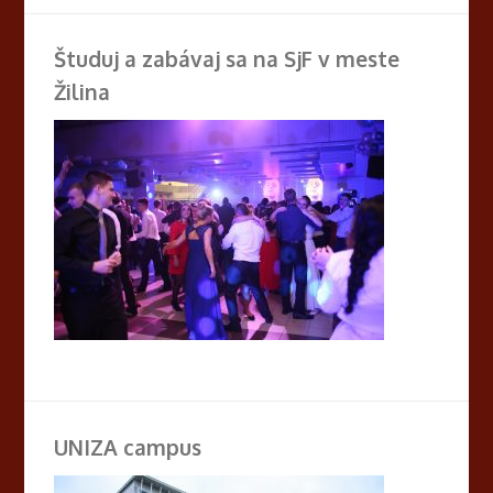
Študuj a zabávaj sa na SjF v meste
Žilina
UNIZA campus