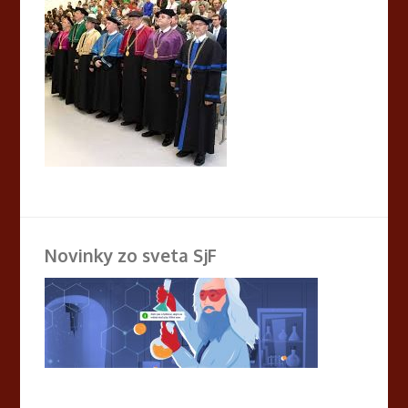
Novinky zo sveta SjF