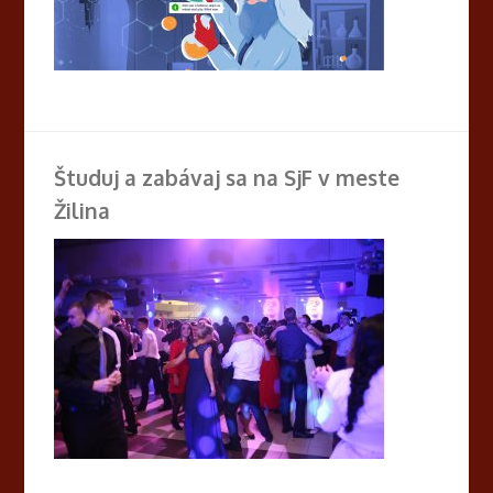
Študuj a zabávaj sa na SjF v meste
Žilina