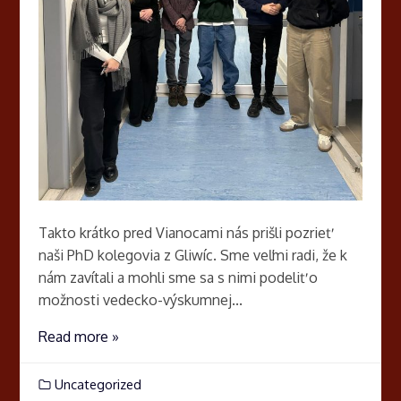
Takto krátko pred Vianocami nás prišli pozrieť
naši PhD kolegovia z Gliwíc. Sme veľmi radi, že k
nám zavítali a mohli sme sa s nimi podeliť o
možnosti vedecko-výskumnej...
Read more »
Uncategorized