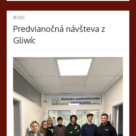
18
DEC
Predvianočná návšteva z
Gliwíc