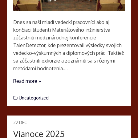
Dnes sa naši mladí vedeckí pracovníci ako aj
končiaci študenti Materiálového inžinierstva
zúčastnili medzinárodnej konferencie
TalenDetector, kde prezentovali výsledky svojich
vedecko-výskumných a diplomových prác. Taktiež
sa zúčastnili exkurzie a zoznámili sa s rôznymi
metódami hodnotenia....
Read more »
Uncategorized
22
DEC
Vianoce 2025