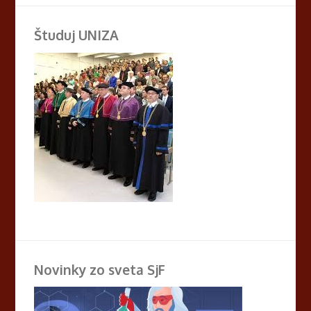
Študuj UNIZA
Novinky zo sveta SjF